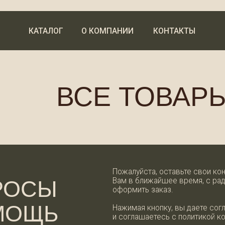
КАТАЛОГ
О КОМПАНИИ
КОНТАКТЫ
ВСЕ ТОВАРЫ
Пожалуйста, оставьте свои контактные данн
Вам в ближайшее время, с радостью ответи
СЫ
оформить заказ.
ОЩЬ
Нажимая кнопку, вы даете согласие на обра
и соглашаетесь с политикой конфиденциальн