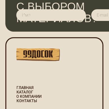
МАТЕРИАЛОВ?
ГЛАВНАЯ
КАТАЛОГ
р
О КОМПАНИИ
КОНТАКТЫ
П
С
2025 ©
Политика