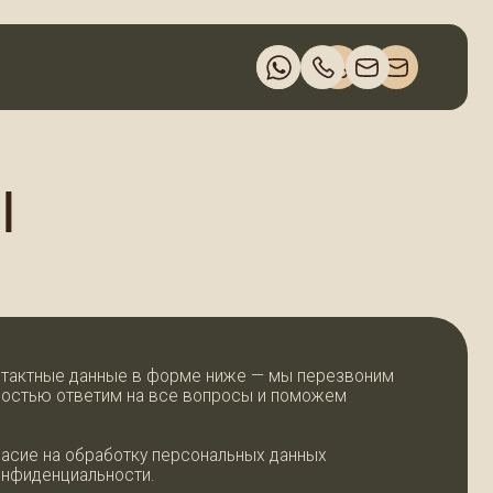
ые в форме ниже — мы перезвоним
м на все вопросы и поможем
ботку персональных данных
ости.