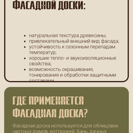
Деревянная отделка хорошо сочетается
с кирпичом, камнем, штукатуркой
и современными фасадными материалами,
позволяя реализовать разнообразные
архитектурные решения.
АССОРТИМЕНТ КОМПАНИИ
«99ДОСОК»
В каталоге представлены фасадные доски
различных размеров для объектов любой
сложности. Собственное производство
позволяет поддерживать стабильное
качество продукции, контролировать
геометрию изделий и предлагать
конкурентные цены без посредников.