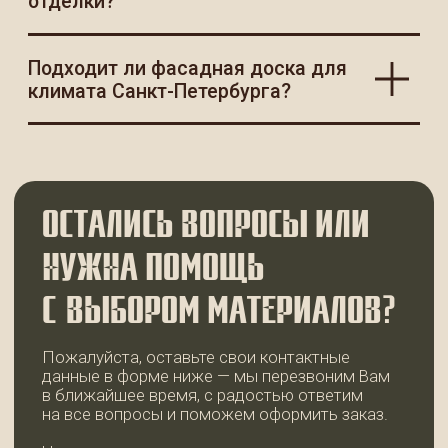
выходной
ГЛАВНАЯ
КАТАЛОГ
О КОМПАНИИ
КОНТАКТЫ
2025 © 99ДОСОК
Политика конфиденциальности
Разработка сайта