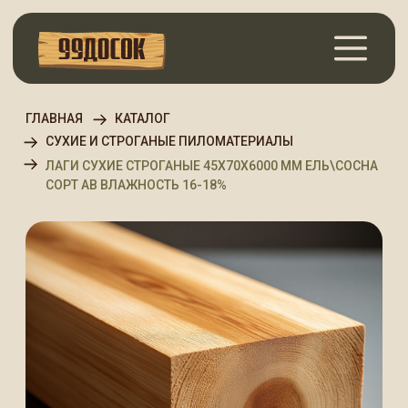
ГЛАВНАЯ
КАТАЛОГ
СУХИЕ И СТРОГАНЫЕ ПИЛОМАТЕРИАЛЫ
ЛАГИ СУХИЕ СТРОГАНЫЕ 45Х70Х6000 ММ ЕЛЬ\СОСНА
СОРТ АВ ВЛАЖНОСТЬ 16-18%
Лаги сухие строганые
45х70х6000 мм Ель\Сосна