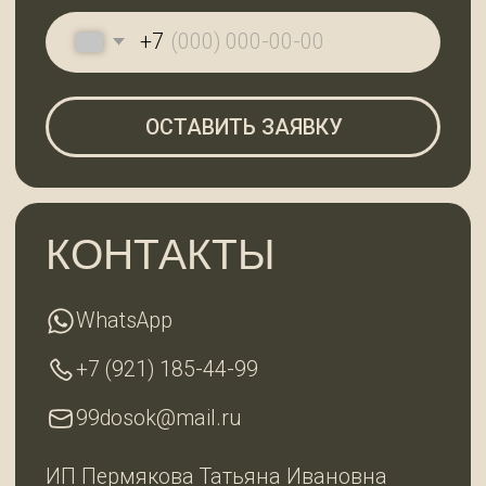
Субота с 10:00 до 18:00, воскресенье —
выходной
ГЛАВНАЯ
КАТАЛОГ
О КОМПАНИИ
КОНТАКТЫ
2025 © 99ДОСОК
Политика конфиденциальности
Разработка сайта