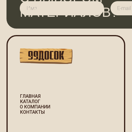
ГЛАВНАЯ
КАТАЛОГ
р
О КОМПАНИИ
КОНТАКТЫ
П
С
2025 ©
Политика
99ДОСОК
конфиденциальности