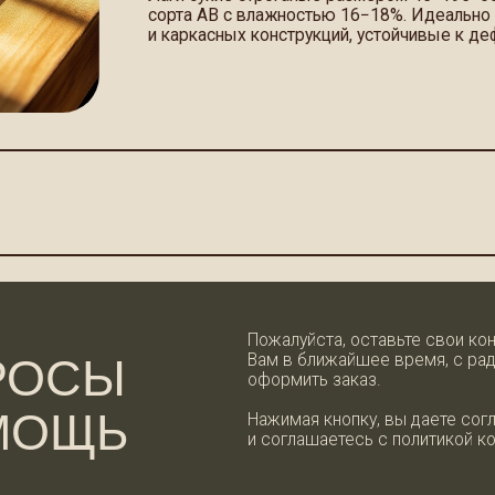
Пожалуйста, оставьте свои контактные данн
Вам в ближайшее время, с радостью ответи
СЫ
оформить заказ.
ОЩЬ
Нажимая кнопку, вы даете согласие на обра
и соглашаетесь с политикой конфиденциальн
+7