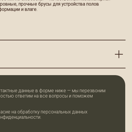
ые в форме ниже — мы перезвоним
м на все вопросы и поможем
ботку персональных данных
ости.
ОСТАВИТЬ ЗАЯВКУ