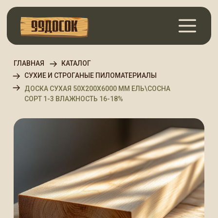
ГЛАВНАЯ
КАТАЛОГ
СУХИЕ И СТРОГАНЫЕ ПИЛОМАТЕРИАЛЫ
ДОСКА СУХАЯ 50Х200Х6000 ММ ЕЛЬ\СОСНА
СОРТ 1-3 ВЛАЖНОСТЬ 16-18%
Доска сухая 50х200х6000
мм Ель\Сосна Сорт 1-3