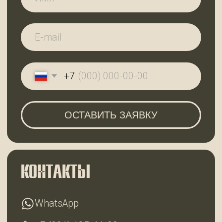
Ленинградская область,
Всеволожский район, дер. Вартемяги,
ул. Заводская, д. 7
По будням с 9:00 до 18:00
Субота с 10:00 до 18:00, воскресенье —
выходной
ГЛАВНАЯ
КАТАЛОГ
О КОМПАНИИ
КОНТАКТЫ
2025 © 99ДОСОК
Политика конфиденциальности
Разработка сайта