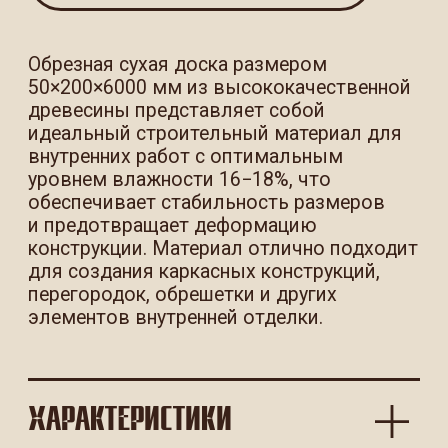
ХАРАКТЕРИСТИКИ
ОСТАЛИСЬ ВОПРОСЫ ИЛИ
НУЖНА ПОМОЩЬ
С ВЫБОРОМ МАТЕРИАЛОВ?
Пожалуйста, оставьте свои контактные
данные в форме ниже — мы перезвоним Вам
в ближайшее время, с радостью ответим
на все вопросы и поможем оформить заказ.
Нажимая кнопку, вы даете согласие
на обработку персональных данных
и соглашаетесь с политикой
конфиденциальности.