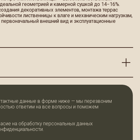
ный внешний вид и эксплуатационные
ые в форме ниже — мы перезвоним
м на все вопросы и поможем
ботку персональных данных
ости.
ОСТАВИТЬ ЗАЯВКУ