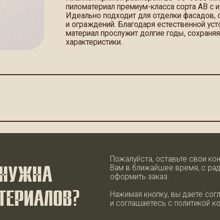
материал прослужит долгие годы, сохраняя первоначаль
характеристики.
Пожалуйста, оставьте свои контактные данн
Вам в ближайшее время, с радостью ответи
ЖНА
оформить заказ.
ИАЛОВ?
Нажимая кнопку, вы даете согласие на обра
и соглашаетесь с политикой конфиденциальн
+7