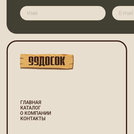
ГЛАВНАЯ
КАТАЛОГ
р
О КОМПАНИИ
КОНТАКТЫ
П
С
2025 ©
Политика
99ДОСОК
конфиденциальности