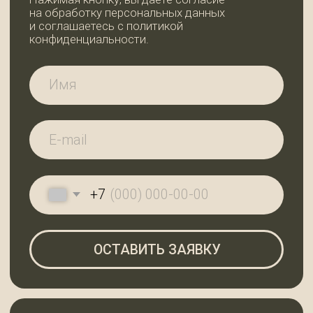
АДРЕС И РЕЖИМ
РАБОТЫ
Ленинградская область,
Всеволожский район, дер. Вартемяги,
ул. Заводская, д. 7
По будням с 9:00 до 18:00
Субота с 10:00 до 18:00, воскресенье —
выходной
ГЛАВНАЯ
КАТАЛОГ
О КОМПАНИИ
КОНТАКТЫ