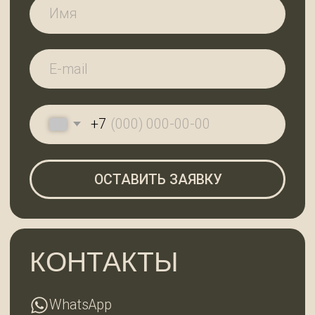
РАБОТЫ
Ленинградская область,
Всеволожский район, дер. Вартемяги,
ул. Заводская, д. 7
По будням с 9:00 до 18:00
Субота с 10:00 до 18:00, воскресенье —
выходной
ГЛАВНАЯ
КАТАЛОГ
О КОМПАНИИ
КОНТАКТЫ
2025 © 99ДОСОК
Политика конфиденциальности
Разработка сайта