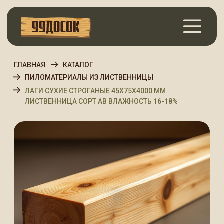
ГЛАВНАЯ
КАТАЛОГ
ПИЛОМАТЕРИАЛЫ ИЗ ЛИСТВЕННИЦЫ
ЛАГИ СУХИЕ СТРОГАНЫЕ 45Х75Х4000 ММ
ЛИСТВЕННИЦА СОРТ АВ ВЛАЖНОСТЬ 16-18%
Лаги сухие строганые
45х75х4000 мм Лиственница