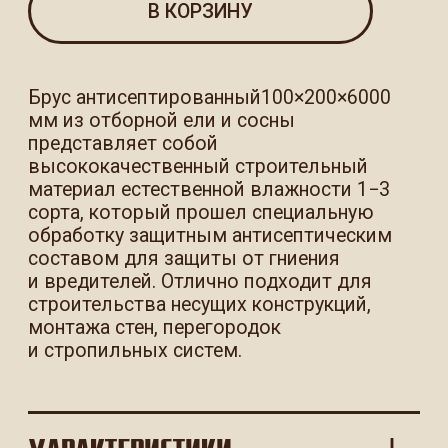
ХАРАКТЕРИСТИКИ
ОСТАЛИСЬ ВОПРОСЫ ИЛИ
НУЖНА ПОМОЩЬ
С ВЫБОРОМ МАТЕРИАЛОВ?
Пожалуйста, оставьте свои контактные
данные в форме ниже — мы перезвоним Вам
в ближайшее время, с радостью ответим
на все вопросы и поможем оформить заказ.
Нажимая кнопку, вы даете согласие
на обработку персональных данных
и соглашаетесь с политикой
конфиденциальности.