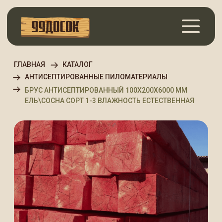
ГЛАВНАЯ
КАТАЛОГ
АНТИСЕПТИРОВАННЫЕ ПИЛОМАТЕРИАЛЫ
БРУС АНТИСЕПТИРОВАННЫЙ 100Х200Х6000 ММ
ЕЛЬ\СОСНА СОРТ 1-3 ВЛАЖНОСТЬ ЕСТЕСТВЕННАЯ
Брус антисептированный
100х200х6000 мм Ель\Сосна