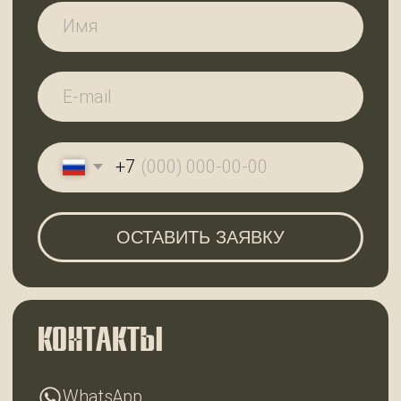
Ленинградская область,
Всеволожский район, дер. Вартемяги,
ул. Заводская, д. 7
По будням с 9:00 до 18:00
Субота с 10:00 до 18:00, воскресенье —
выходной
ГЛАВНАЯ
КАТАЛОГ
О КОМПАНИИ
КОНТАКТЫ
2025 © 99ДОСОК
Политика конфиденциальности