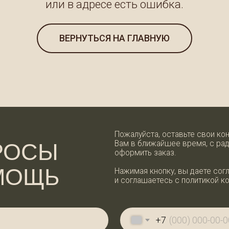
ВЕРНУТЬСЯ НА ГЛАВНУЮ
Пожалуйста, оставьте свои контактные данн
Вам в ближайшее время, с радостью ответи
СЫ
оформить заказ.
ОЩЬ
Нажимая кнопку, вы даете согласие на обра
и соглашаетесь с политикой конфиденциальн
+7