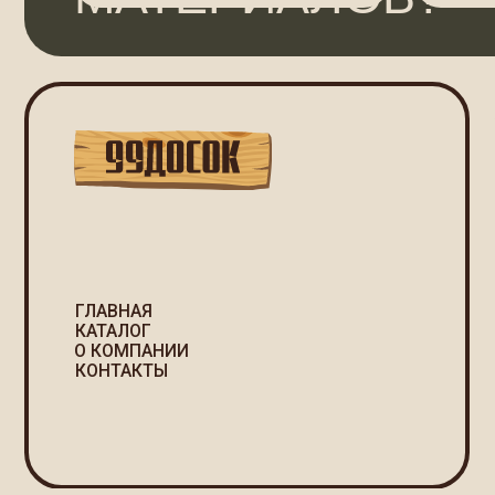
ГЛАВНАЯ
КАТАЛОГ
р
О КОМПАНИИ
КОНТАКТЫ
П
С
2025 ©
Политика
99ДОСОК
конфиденциальности