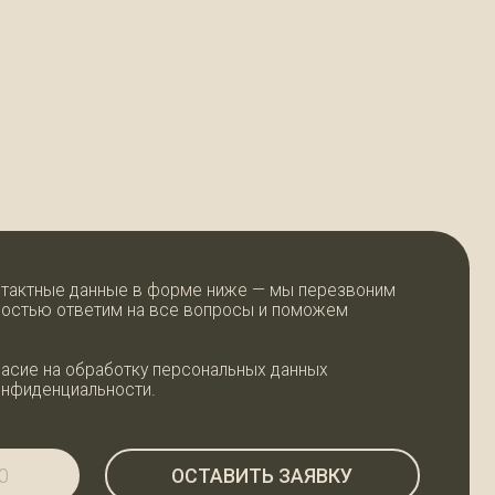
ые в форме ниже — мы перезвоним
м на все вопросы и поможем
ботку персональных данных
ости.
ОСТАВИТЬ ЗАЯВКУ