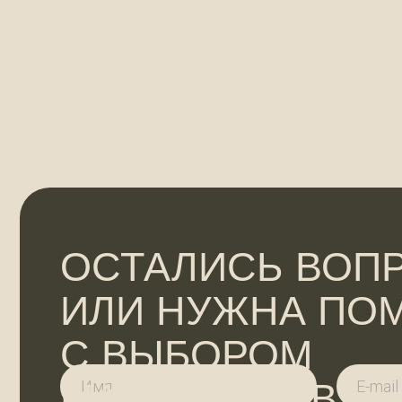
ОСТАЛИСЬ ВОПРО
ИЛИ НУЖНА ПОМ
С ВЫБОРОМ
МАТЕРИАЛОВ?