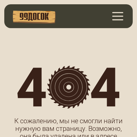
К сожалению, мы не смогли найти
нужную вам страницу. Возможно,
она была удалена или в адресе
есть ошибка.
ВЕРНУТЬСЯ НА ГЛАВНУЮ